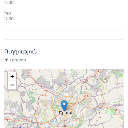
15:00
Ելք
12:00
Ուղղություն
Yerevan
+
−