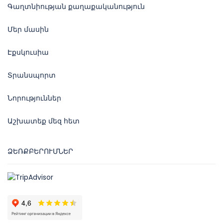
Գաղտնիության քաղաքականություն
Մեր մասին
Էքսկուսիա
Տրանսպորտ
Նորություններ
Աշխատեք մեզ հետ
ՁԵՌՔԲԵՐՈՒՄՆԵՐ