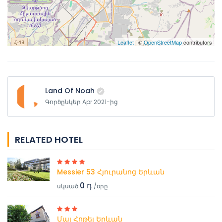
Leaflet
| ©
OpenStreetMap
contributors
Land Of Noah
Գործընկեր Apr 2021-ից
RELATED HOTEL
Messier 53 Հյուրանոց Երևան
0 դ
սկսած
/օրը
Մայ Հոթել Երևան