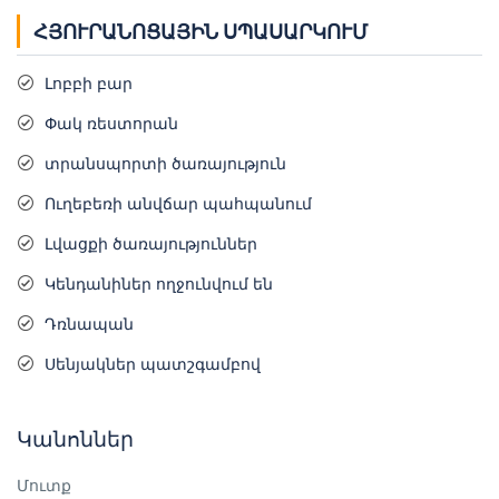
ՀՅՈՒՐԱՆՈՑԱՅԻՆ ՍՊԱՍԱՐԿՈՒՄ
Լոբբի բար
Փակ ռեստորան
տրանսպորտի ծառայություն
Ուղեբեռի անվճար պահպանում
Լվացքի ծառայություններ
Կենդանիներ ողջունվում են
Դռնապան
Սենյակներ պատշգամբով
Կանոններ
Մուտք