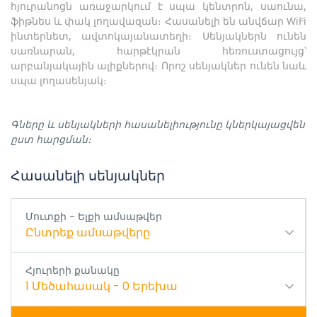
հյուրանոցն առաջարկում է սպա կենտրոն, սաունա,
ֆիթնես և փակ լողավազան։ Հասանելի են անվճար WiFi
ինտերնետ, ավտոկայանատեղի։ Սենյակներն ունեն
սառնարան, հարթէկրան հեռուստացույց՝
արբանյակային ալիքներով։ Որոշ սենյակներ ունեն նաև
սպա լողասենյակ։
Գները և սենյակների հասանելիությունը կներկայացվեն
ըստ հարցման։
Հասանելի սենյակներ
Մուտքի - Ելքի ամսաթվեր
Ընտրեք ամսաթվերը
Հյուրերի քանակը
1
Մեծահասակ
-
0
Երեխա