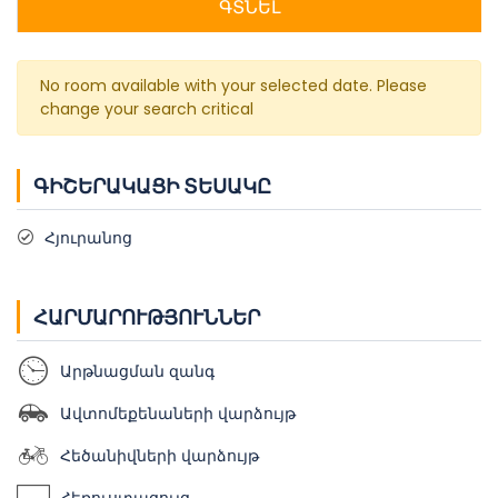
ԳՏՆԵԼ
No room available with your selected date. Please
change your search critical
ԳԻՇԵՐԱԿԱՑԻ ՏԵՍԱԿԸ
Հյուրանոց
ՀԱՐՄԱՐՈՒԹՅՈՒՆՆԵՐ
Արթնացման զանգ
Ավտոմեքենաների վարձույթ
Հեծանիվների վարձույթ