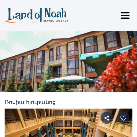
Ռոսիա հյուրանոց