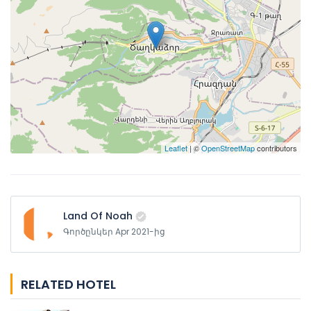
Leaflet
| ©
OpenStreetMap
contributors
Land Of Noah
Գործընկեր Apr 2021-ից
RELATED HOTEL