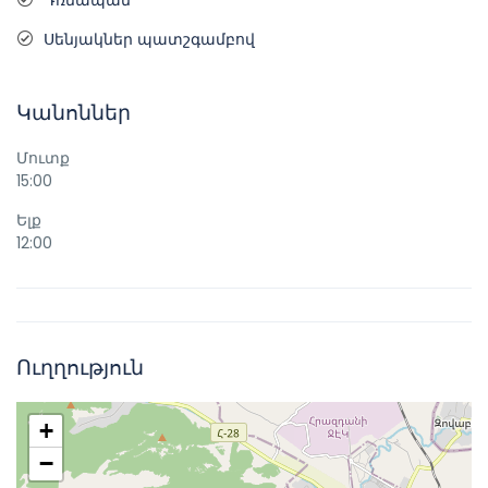
Դռնապան
Սենյակներ պատշգամբով
Կանոններ
Մուտք
15:00
Ելք
12:00
Ուղղություն
+
−