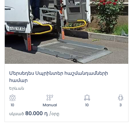
Մերսեդես Սպրինտեր հաշմանդամների
համար
Երևան
10
Manual
10
3
80.000 դ
սկսած
/օրը