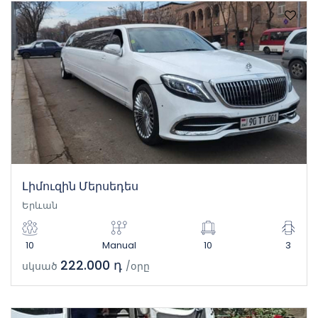
Լիմուզին Մերսեդես
Երևան
10
Manual
10
3
222.000 դ
սկսած
/օրը