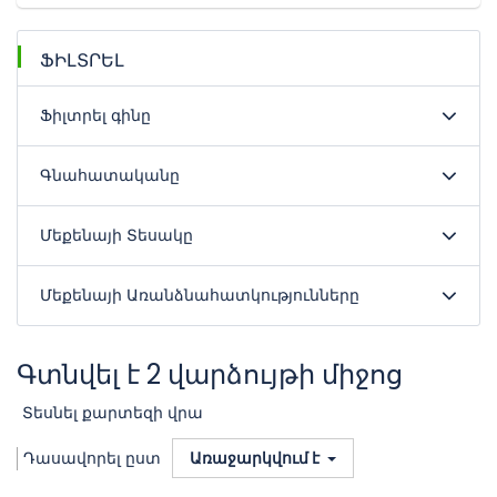
ՖԻԼՏՐԵԼ
Ֆիլտրել գինը
Գնահատականը
Մեքենայի Տեսակը
Մեքենայի Առանձնահատկությունները
Գտնվել է 2 վարձույթի միջոց
Տեսնել քարտեզի վրա
Դասավորել ըստ
Առաջարկվում է