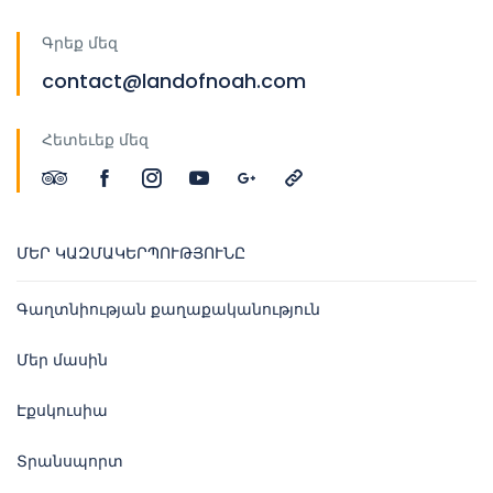
Գրեք մեզ
contact@landofnoah.com
Հետեւեք մեզ
ՄԵՐ ԿԱԶՄԱԿԵՐՊՈՒԹՅՈՒՆԸ
Գաղտնիության քաղաքականություն
Մեր մասին
Էքսկուսիա
Տրանսպորտ