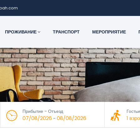
noah.com
ПРОЖИВАНИЕ
ТРАНСПОРТ
МЕРОПРИЯТИЕ
Прибытие - Отъезд
Гостьи
07/08/2026
08/08/2026
1 взр
-