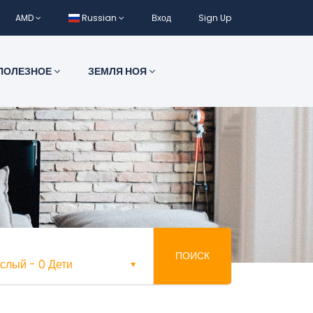
AMD
Russian
Вход
Sign Up
ПОЛЕЗНОЕ
ЗЕМЛЯ НОЯ
ПОИСК
ослый
-
0 Дети