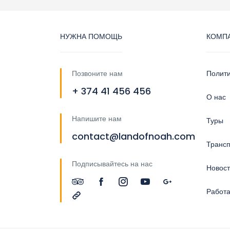
НУЖНА ПОМОЩЬ
КОМП
Позвоните нам
Полит
+ 374 41 456 456
О нас
Напишите нам
Туры
contact@landofnoah.com
Трансп
Подписывайтесь на нас
Новос
Работа