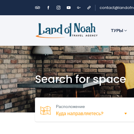
contact@landof
ТУРЫ
Search for space
Расположение