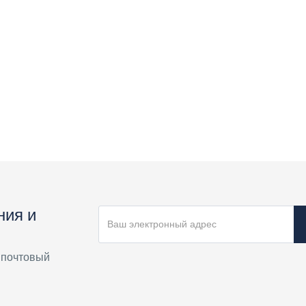
ния и
 почтовый