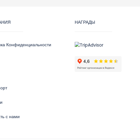
АНИЯ
НАГРАДЫ
ика Конфиденциальности
орт
ти
ть с нами