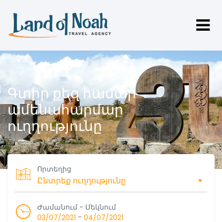
Գտիր քեզ համար
ամենահարմար
ուղղությունը
Որտեղից
Ժամանում - Մեկնում
-
03/07/2021
04/07/2021