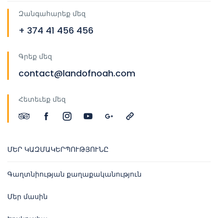
Զանգահարեք մեզ
+ 374 41 456 456
Գրեք մեզ
contact@landofnoah.com
Հետեւեք մեզ
ՄԵՐ ԿԱԶՄԱԿԵՐՊՈՒԹՅՈՒՆԸ
Գաղտնիության քաղաքականություն
Մեր մասին