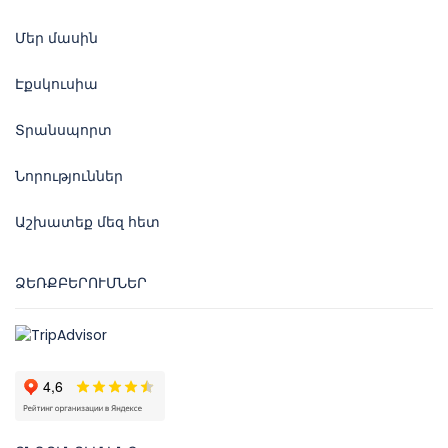
Մեր մասին
Էքսկուսիա
Տրանսպորտ
Նորություններ
Աշխատեք մեզ հետ
ՁԵՌՔԲԵՐՈՒՄՆԵՐ